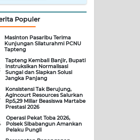
erita Populer
Masinton Pasaribu Terima
Kunjungan Silaturahmi PCNU
Tapteng
Tapteng Kembali Banjir, Bupati
Instruksikan Normalisasi
2
Sungai dan Siapkan Solusi
Jangka Panjang
Konsistensi Tak Berujung,
Agincourt Resources Salurkan
3
Rp5,29 Miliar Beasiswa Martabe
Prestasi 2026
Operasi Pekat Toba 2026,
4
Polsek Sibabangun Amankan
Pelaku Pungli