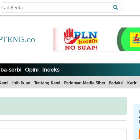
ba-serbi
Opini
Indeks
Kami
Info Iklan
Tentang Kami
Pedoman Media Siber
Redaksi
Karir