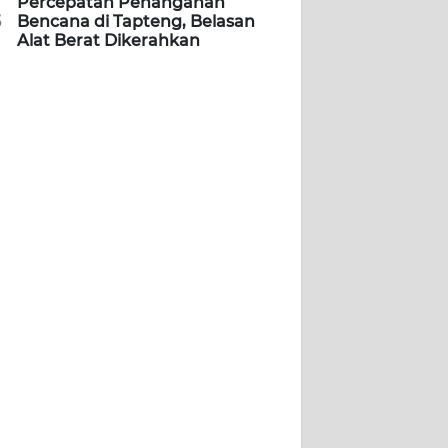
Percepatan Penanganan
5
Bencana di Tapteng, Belasan
Alat Berat Dikerahkan