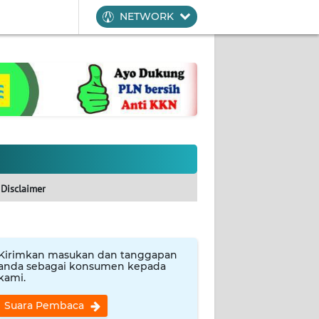
NETWORK
Disclaimer
Kirimkan masukan dan tanggapan
anda sebagai konsumen kepada
kami.
Suara Pembaca