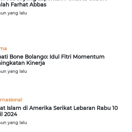
lah Farhat Abbas
hun yang lalu
ama
ati Bone Bolango: Idul Fitri Momentum
ingkatan Kinerja
hun yang lalu
ernasional
t Islam di Amerika Serikat Lebaran Rabu 10
il 2024
hun yang lalu