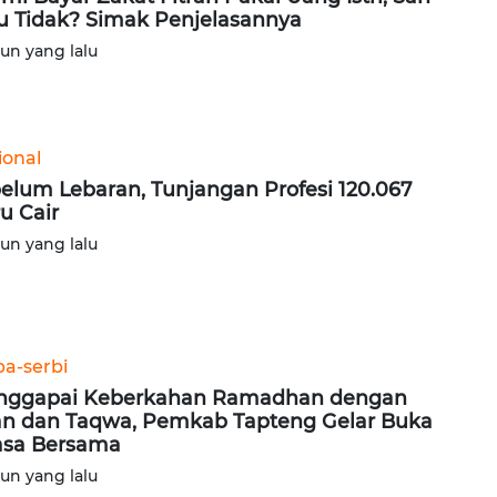
u Tidak? Simak Penjelasannya
hun yang lalu
ional
elum Lebaran, Tunjangan Profesi 120.067
u Cair
hun yang lalu
ba-serbi
nggapai Keberkahan Ramadhan dengan
n dan Taqwa, Pemkab Tapteng Gelar Buka
sa Bersama
hun yang lalu