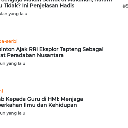
u Tidak? Ini Penjelasan Hadis
#
ulan yang lalu
ba-serbi
inton Ajak RRI Eksplor Tapteng Sebagai
at Peradaban Nusantara
hun yang lalu
ni
b Kepada Guru di HMI: Menjaga
erkahan Ilmu dan Kehidupan
hun yang lalu