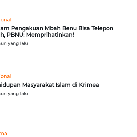
ional
am Pengakuan Mbah Benu Bisa Telepon
ah, PBNU: Memprihatinkan!
hun yang lalu
ional
idupan Masyarakat Islam di Krimea
hun yang lalu
ama