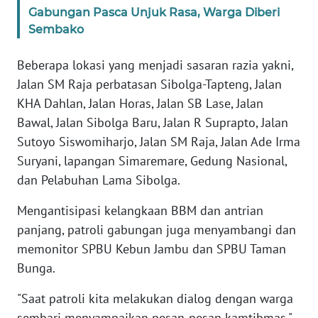
Gabungan Pasca Unjuk Rasa, Warga Diberi
Sembako
WN
BABEL
Beberapa lokasi yang menjadi sasaran razia yakni,
Jalan SM Raja perbatasan Sibolga-Tapteng, Jalan
WN
KHA Dahlan, Jalan Horas, Jalan SB Lase, Jalan
SUMBAR
Bawal, Jalan Sibolga Baru, Jalan R Suprapto, Jalan
Sutoyo Siswomiharjo, Jalan SM Raja, Jalan Ade Irma
WN
SUMSEL
Suryani, lapangan Simaremare, Gedung Nasional,
dan Pelabuhan Lama Sibolga.
WN
Mengantisipasi kelangkaan BBM dan antrian
BENGKULU
panjang, patroli gabungan juga menyambangi dan
WN
memonitor SPBU Kebun Jambu dan SPBU Taman
LAMPUNG
Bunga.
"Saat patroli kita melakukan dialog dengan warga
WN
JATENG
sembari menyampaikan pesan-pesan kamtibmas,"