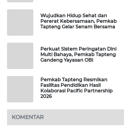
ID
Wujudkan Hidup Sehat dan
MAWAKA
Pererat Kebersamaan, Pemkab
ID
Tapteng Gelar Senam Bersama
MARTABAT
NET
Perkuat Sistem Peringatan Dini
Multi Bahaya, Pemkab Tapteng
PLN
Gandeng Yayasan OBI
WATCH
Pemkab Tapteng Resmikan
MKLI
Fasilitas Pendidikan Hasil
Kolaborasi Pacific Partnership
2026
LPKKI
LKKI
KOMENTAR
KOPEKLIN