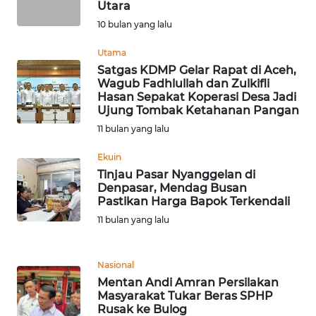
Utara
10 bulan yang lalu
WN
BABEL
Utama
Satgas KDMP Gelar Rapat di Aceh,
Wagub Fadhlullah dan Zulkifli
WN
Hasan Sepakat Koperasi Desa Jadi
SUMBAR
Ujung Tombak Ketahanan Pangan
11 bulan yang lalu
WN
SUMSEL
Ekuin
Tinjau Pasar Nyanggelan di
Denpasar, Mendag Busan
WN
Pastikan Harga Bapok Terkendali
BENGKULU
11 bulan yang lalu
WN
LAMPUNG
Nasional
Mentan Andi Amran Persilakan
Masyarakat Tukar Beras SPHP
WN
Rusak ke Bulog
JATENG