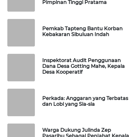
Pimpinan Tinggi Pratama
PORTAL
KONSUMEN
Pemkab Tapteng Bantu Korban
Kebakaran Sibuluan Indah
FORWAMKI
ALPERKLINAS
Inspektorat Audit Penggunaan
Dana Desa Gotting Mahe, Kepala
FORJASIDA
Desa Kooperatif
TAMBANG
NEWS
Perkada: Anggaran yang Terbatas
dan Lobi yang Sia-sia
SITUNGIR
NEWS
SIDIKALANG
Warga Dukung Julinda Zep
Pasaribu Sebagai Penjabat Kepala
NEWS