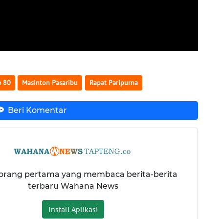
e 80
Masinton Pasaribu
Rapat Paripurna
Beri Komentar
 orang pertama yang membaca berita-berita
terbaru Wahana News
Install Aplikasi