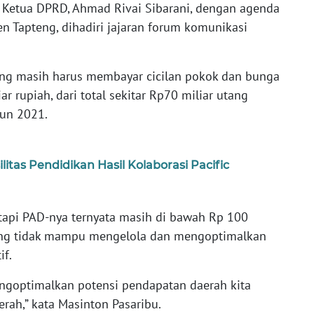
 Ketua DPRD, Ahmad Rivai Sibarani, dengan agenda
en Tapteng, dihadiri jajaran forum komunikasi
eng masih harus membayar cicilan pokok dan bunga
ar rupiah, dari total sekitar Rp70 miliar utang
un 2021.
tas Pendidikan Hasil Kolaborasi Pacific
etapi PAD-nya ternyata masih di bawah Rp 100
pteng tidak mampu mengelola dan mengoptimalkan
if.
ngoptimalkan potensi pendapatan daerah kita
ah,” kata Masinton Pasaribu.