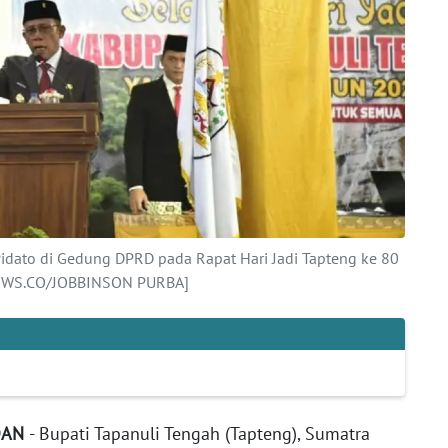
Pidato di Gedung DPRD pada Rapat Hari Jadi Tapteng ke 80
NEWS.CO/JOBBINSON PURBA]
DAN
- Bupati Tapanuli Tengah (Tapteng), Sumatra