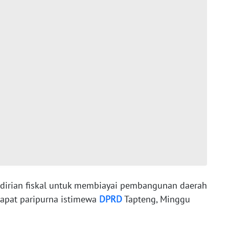
ndirian fiskal untuk membiayai pembangunan daerah
 rapat paripurna istimewa
DPRD
Tapteng, Minggu