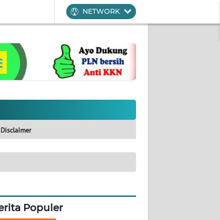
NETWORK
Disclaimer
erita Populer