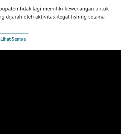
abupaten tidak lagi memiliki kewenangan untuk
g dijarah oleh aktivitas ilegal fishing selama
Lihat Semua