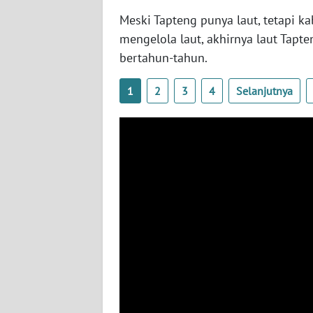
WN
Meski Tapteng punya laut, tetapi k
NUSANTARA
mengelola laut, akhirnya laut Tapten
bertahun-tahun.
WN
JOGJA
1
2
3
4
Selanjutnya
WN
JATIM
WN
BALI
WN
KALBAR
WN
KALTENG