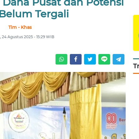
 Dana Pusat dan Potensi
Belum Tergali
Tim - Khas
 24 Agustus 2025 - 15:29 WIB
T