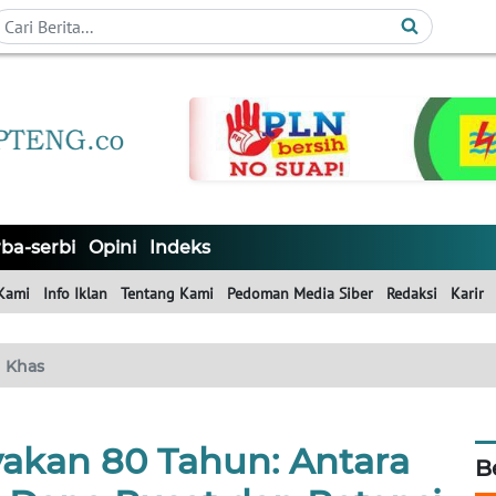
ba-serbi
Opini
Indeks
Kami
Info Iklan
Tentang Kami
Pedoman Media Siber
Redaksi
Karir
Khas
akan 80 Tahun: Antara
B