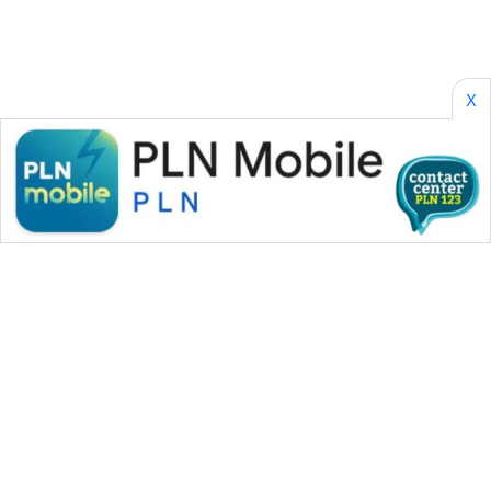
X
WAHANA MEDIA GROUP