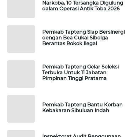
Narkoba, 10 Tersangka Digulung
SONYA
dalam Operasi Antik Toba 2026
ASA
NEWS
Pemkab Tapteng Siap Bersinergi
dengan Bea Cukai Sibolga
Berantas Rokok Ilegal
Pemkab Tapteng Gelar Seleksi
Terbuka Untuk 11 Jabatan
Pimpinan Tinggi Pratama
Pemkab Tapteng Bantu Korban
Kebakaran Sibuluan Indah
Inspektorat Audit Penggunaan