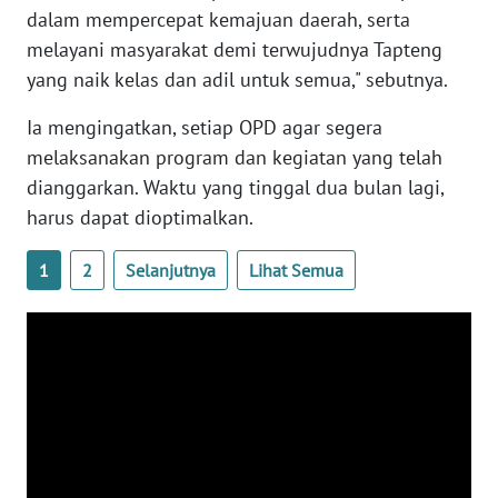
dalam mempercepat kemajuan daerah, serta
melayani masyarakat demi terwujudnya Tapteng
WN
yang naik kelas dan adil untuk semua," sebutnya.
BABEL
Ia mengingatkan, setiap OPD agar segera
WN
melaksanakan program dan kegiatan yang telah
SUMBAR
dianggarkan. Waktu yang tinggal dua bulan lagi,
harus dapat dioptimalkan.
WN
SUMSEL
1
2
Selanjutnya
Lihat Semua
WN
BENGKULU
WN
LAMPUNG
WN
JATENG