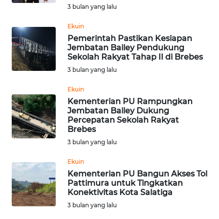
3 bulan yang lalu
WN
Ekuin
INDRAMAYU
Pemerintah Pastikan Kesiapan
Jembatan Bailey Pendukung
WN
Sekolah Rakyat Tahap II di Brebes
KUNINGAN
3 bulan yang lalu
Ekuin
WN
Kementerian PU Rampungkan
MAJALENGKA
Jembatan Bailey Dukung
Percepatan Sekolah Rakyat
WN
Brebes
SUBANG
3 bulan yang lalu
Ekuin
WN
Kementerian PU Bangun Akses Tol
SUKABUMI
Pattimura untuk Tingkatkan
Konektivitas Kota Salatiga
WN
3 bulan yang lalu
PURWAKARTA