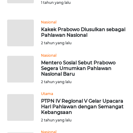
1 tahun yang lalu
WN
KALTARA
Nasional
Kakek Prabowo Diusulkan sebagai
WN
Pahlawan Nasional
KALSEL
2 tahun yang lalu
Nasional
WN
Mentero Sosial Sebut Prabowo
KALTIM
Segera Umumkan Pahlawan
Nasional Baru
WN
2 tahun yang lalu
SULSEL
Utama
WN
PTPN IV Regional V Gelar Upacara
Hari Pahlawan dengan Semangat
GORONTALO
Kebangsaan
2 tahun yang lalu
WN
SULUT
Nasional