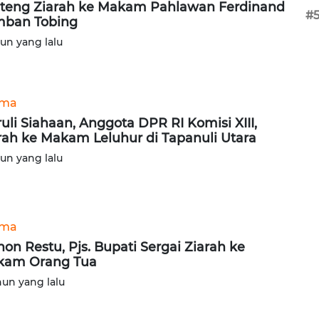
teng Ziarah ke Makam Pahlawan Ferdinand
#
ban Tobing
hun yang lalu
ama
uli Siahaan, Anggota DPR RI Komisi XIII,
rah ke Makam Leluhur di Tapanuli Utara
hun yang lalu
ama
on Restu, Pjs. Bupati Sergai Ziarah ke
kam Orang Tua
hun yang lalu