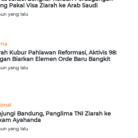
ng Pakai Visa Ziarah ke Arab Saudi
hun yang lalu
ama
rah Kubur Pahlawan Reformasi, Aktivis 98:
gan Biarkan Elemen Orde Baru Bangkit
hun yang lalu
ional
jungi Bandung, Panglima TNI Ziarah ke
kam Ayahanda
hun yang lalu