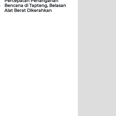
Percepatan Penanganan
5
Bencana di Tapteng, Belasan
Alat Berat Dikerahkan