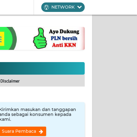
NETWORK
Disclaimer
Kirimkan masukan dan tanggapan
anda sebagai konsumen kepada
kami.
Suara Pembaca