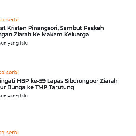
ba-serbi
t Kristen Pinangsori, Sambut Paskah
gan Ziarah Ke Makam Keluarga
hun yang lalu
ba-serbi
ingati HBP ke-59 Lapas Siborongbor Ziarah
ur Bunga ke TMP Tarutung
hun yang lalu
ba-serbi