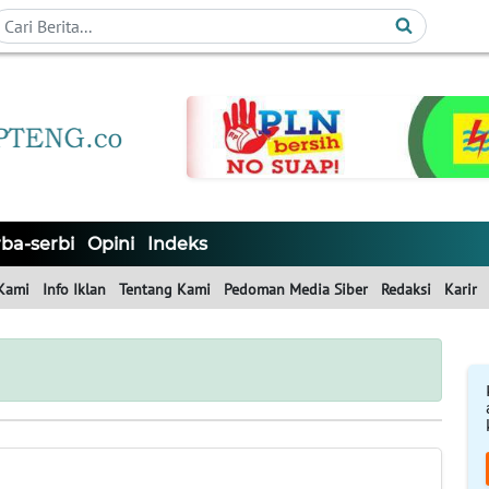
ba-serbi
Opini
Indeks
Kami
Info Iklan
Tentang Kami
Pedoman Media Siber
Redaksi
Karir