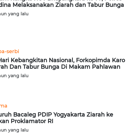
ina Melaksanakan Ziarah dan Tabur Bunga
hun yang lalu
ba-serbi
Hari Kebangkitan Nasional, Forkopimda Karo
rah Dan Tabur Bunga Di Makam Pahlawan
hun yang lalu
ama
uruh Bacaleg PDIP Yogyakarta Ziarah ke
an Proklamator RI
hun yang lalu