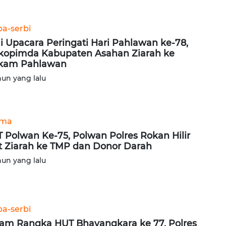
ba-serbi
i Upacara Peringati Hari Pahlawan ke-78,
kopimda Kabupaten Asahan Ziarah ke
kam Pahlawan
hun yang lalu
ama
 Polwan Ke-75, Polwan Polres Rokan Hilir
t Ziarah ke TMP dan Donor Darah
hun yang lalu
ba-serbi
am Rangka HUT Bhayangkara ke 77, Polres