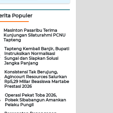
erita Populer
Masinton Pasaribu Terima
Kunjungan Silaturahmi PCNU
Tapteng
Tapteng Kembali Banjir, Bupati
Instruksikan Normalisasi
2
Sungai dan Siapkan Solusi
Jangka Panjang
Konsistensi Tak Berujung,
Agincourt Resources Salurkan
3
Rp5,29 Miliar Beasiswa Martabe
Prestasi 2026
Operasi Pekat Toba 2026,
4
Polsek Sibabangun Amankan
Pelaku Pungli