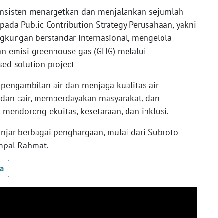
onsisten menargetkan dan menjalankan sejumlah
pada Public Contribution Strategy Perusahaan, yakni
gkungan berstandar internasional, mengelola
n emisi greenhouse gas (GHG) melalui
sed solution project
 pengambilan air dan menjaga kualitas air
 dan cair, memberdayakan masyarakat, dan
mendorong ekuitas, kesetaraan, dan inklusi.
anjar berbagai penghargaan, mulai dari Subroto
mpal Rahmat.
ua