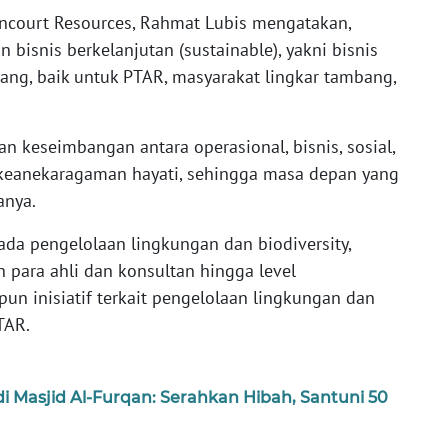
ncourt Resources, Rahmat Lubis mengatakan,
isnis berkelanjutan (sustainable), yakni bisnis
ang, baik untuk PTAR, masyarakat lingkar tambang,
n keseimbangan antara operasional, bisnis, sosial,
 keanekaragaman hayati, sehingga masa depan yang
anya.
da pengelolaan lingkungan dan biodiversity,
para ahli dan konsultan hingga level
un inisiatif terkait pengelolaan lingkungan dan
TAR.
di Masjid Al-Furqan: Serahkan Hibah, Santuni 50