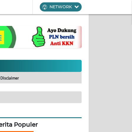
NETWORK
Disclaimer
erita Populer