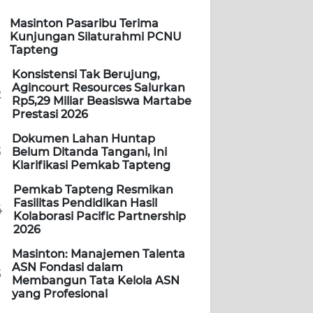
Masinton Pasaribu Terima
Kunjungan Silaturahmi PCNU
Tapteng
Konsistensi Tak Berujung,
Agincourt Resources Salurkan
2
Rp5,29 Miliar Beasiswa Martabe
Prestasi 2026
Dokumen Lahan Huntap
3
Belum Ditanda Tangani, Ini
Klarifikasi Pemkab Tapteng
Pemkab Tapteng Resmikan
Fasilitas Pendidikan Hasil
4
Kolaborasi Pacific Partnership
2026
Masinton: Manajemen Talenta
ASN Fondasi dalam
5
Membangun Tata Kelola ASN
yang Profesional