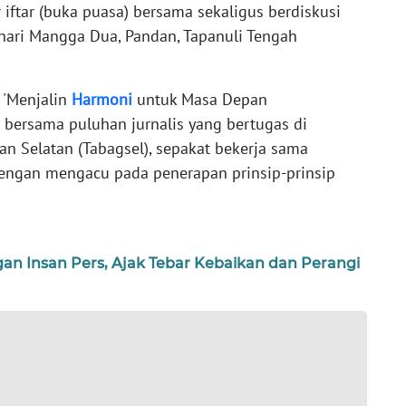
ftar (buka puasa) bersama sekaligus berdiskusi
hari Mangga Dua, Pandan, Tapanuli Tengah
 'Menjalin
Harmoni
untuk Masa Depan
s bersama puluhan jurnalis yang bertugas di
an Selatan (Tabagsel), sepakat bekerja sama
gan mengacu pada penerapan prinsip-prinsip
ngan Insan Pers, Ajak Tebar Kebaikan dan Perangi