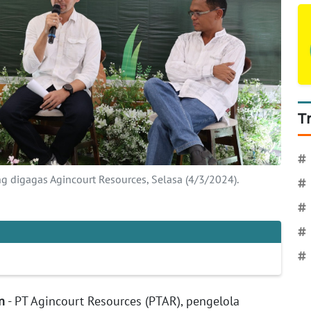
T
#
 digagas Agincourt Resources, Selasa (4/3/2024).
#
#
#
#
n
- PT Agincourt Resources (PTAR), pengelola