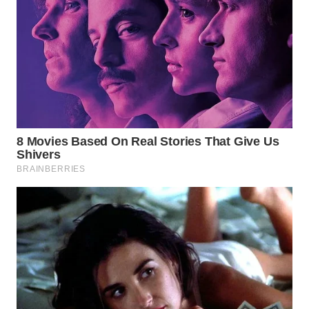
BEKASI
WN
BOGOR
WN
DEPOK
WN
TAPANULI
UTARA
WN
SAMOSIR
WN
PADANG
LAWAS