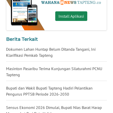
WN
Install Aplikasi
KALTARA
WN
KALSEL
Berita Terkait
WN
Dokumen Lahan Huntap Belum Ditanda Tangani, Ini
KALTIM
Klarifikasi Pemkab Tapteng
WN
Masinton Pasaribu Terima Kunjungan Silaturahmi PCNU
SULSEL
Tapteng
WN
Bupati dan Wakil Bupati Tapteng Hadiri Pelantikan
GORONTALO
Pengurus PPTSB Periode 2026-2030
WN
Sensus Ekonomi 2026 Dimulai, Bupati Nias Barat Harap
SULUT