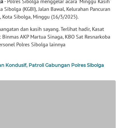
ga
- Polres Sibolga menggelar acara 'Minggu Kasih'
a Sibolga (KGBI), Jalan Bawal, Kelurahan Pancuran
 Kota Sibolga, Minggu (16/3/2025).
gatan dan kasih sayang. Terlihat hadir, Kasat
at Binmas AKP Martua Sinaga, KBO Sat Resnarkoba
rsonel Polres Sibolga lainnya
Kondusif, Patroli Gabungan Polres Sibolga