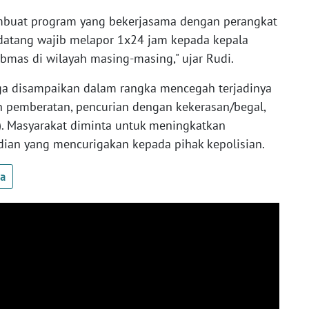
embuat program yang bekerjasama dengan perangkat
datang wajib melapor 1x24 jam kepada kepala
bmas di wilayah masing-masing," ujar Rudi.
ga disampaikan dalam rangka mencegah terjadinya
n pemberatan, pencurian dengan kekerasan/begal,
. Masyarakat diminta untuk meningkatkan
ian yang mencurigakan kepada pihak kepolisian.
ua