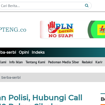
ba-serbi
Opini
Indeks
Kami
Info Iklan
Tentang Kami
Pedoman Media Siber
Redaksi
Karir
Serba-serbi
 Polisi, Hubungi Call
B