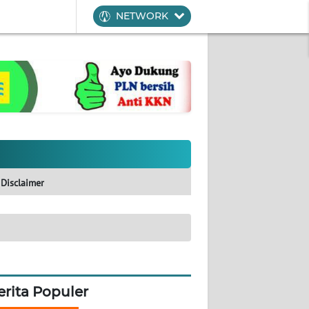
NETWORK
Disclaimer
erita Populer