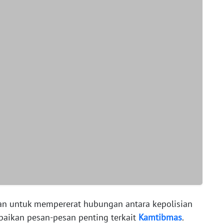
juan untuk mempererat hubungan antara kepolisian
aikan pesan-pesan penting terkait
Kamtibmas
.