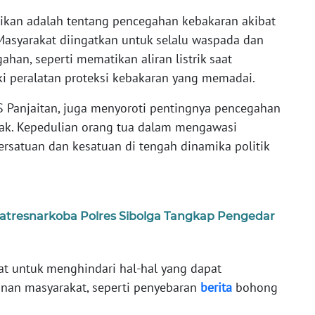
ikan adalah tentang pencegahan kebakaran akibat
. Masyarakat diingatkan untuk selalu waspada dan
an, seperti mematikan aliran listrik saat
i peralatan proteksi kebakaran yang memadai.
 S Panjaitan, juga menyoroti pentingnya pencegahan
nak. Kepedulian orang tua dalam mengawasi
ersatuan dan kesatuan di tengah dinamika politik
atresnarkoba Polres Sibolga Tangkap Pengedar
t untuk menghindari hal-hal yang dapat
an masyarakat, seperti penyebaran
berita
bohong