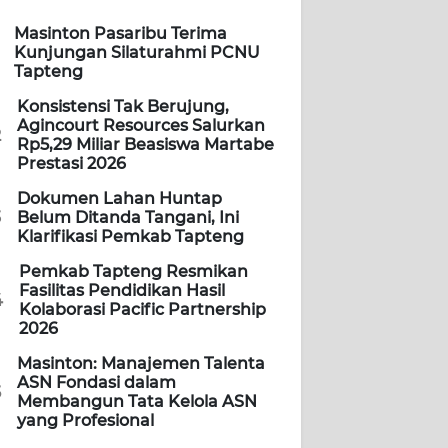
Masinton Pasaribu Terima
Kunjungan Silaturahmi PCNU
Tapteng
Konsistensi Tak Berujung,
Agincourt Resources Salurkan
2
Rp5,29 Miliar Beasiswa Martabe
Prestasi 2026
Dokumen Lahan Huntap
3
Belum Ditanda Tangani, Ini
Klarifikasi Pemkab Tapteng
Pemkab Tapteng Resmikan
Fasilitas Pendidikan Hasil
4
Kolaborasi Pacific Partnership
2026
Masinton: Manajemen Talenta
ASN Fondasi dalam
5
Membangun Tata Kelola ASN
yang Profesional