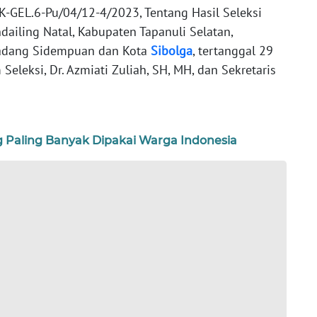
EL.6-Pu/04/12-4/2023, Tentang Hasil Seleksi
iling Natal, Kabupaten Tapanuli Selatan,
Padang Sidempuan dan Kota
Sibolga
, tertanggal 29
Seleksi, Dr. Azmiati Zuliah, SH, MH, dan Sekretaris
g Paling Banyak Dipakai Warga Indonesia