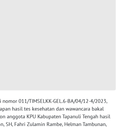
ksi nomor 011/TIMSELKK-GEL.6-BA/04/12-4/2023,
tapan hasil tes kesehatan dan wawancara bakal
on anggota KPU Kabupaten Tapanuli Tengah hasil
ion, SH, Fahri Zulamin Rambe, Helman Tambunan,