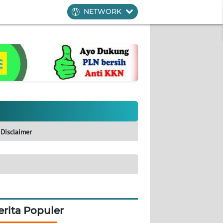
NETWORK
Disclaimer
erita Populer