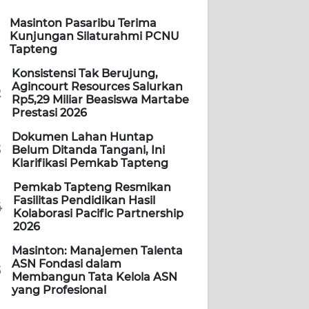
Masinton Pasaribu Terima
Kunjungan Silaturahmi PCNU
Tapteng
Konsistensi Tak Berujung,
Agincourt Resources Salurkan
2
Rp5,29 Miliar Beasiswa Martabe
Prestasi 2026
Dokumen Lahan Huntap
3
Belum Ditanda Tangani, Ini
Klarifikasi Pemkab Tapteng
Pemkab Tapteng Resmikan
Fasilitas Pendidikan Hasil
4
Kolaborasi Pacific Partnership
2026
Masinton: Manajemen Talenta
ASN Fondasi dalam
5
Membangun Tata Kelola ASN
yang Profesional