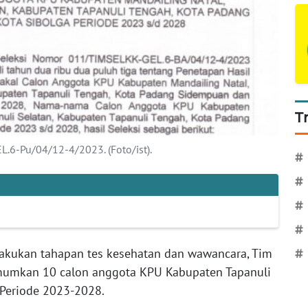
T
-Pu/04/12-4/2023. (Foto/ist).
#
#
#
#
akukan tahapan tes kesehatan dan wawancara, Tim
#
mumkan 10 calon anggota KPU Kabupaten Tapanuli
 Periode 2023-2028.