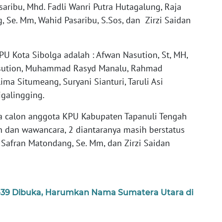
aribu, Mhd. Fadli Wanri Putra Hutagalung, Raja
 Se. Mm, Wahid Pasaribu, S.Sos, dan Zirzi Saidan
 Kota Sibolga adalah : Afwan Nasution, St, MH,
sution, Muhammad Rasyd Manalu, Rahmad
ma Situmeang, Suryani Sianturi, Taruli Asi
igalingging.
a calon anggota KPU Kabupaten Tapanuli Tengah
n dan wawancara, 2 diantaranya masih berstatus
 Safran Matondang, Se. Mm, dan Zirzi Saidan
e-39 Dibuka, Harumkan Nama Sumatera Utara di