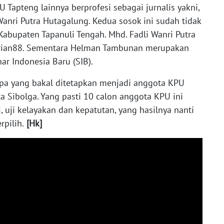
 Tapteng lainnya berprofesi sebagai jurnalis yakni,
nri Putra Hutagalung. Kedua sosok ini sudah tidak
 Kabupaten Tapanuli Tengah. Mhd. Fadli Wanri Putra
arian88. Sementara Helman Tambunan merupakan
nar Indonesia Baru (SIB).
iapa yang bakal ditetapkan menjadi anggota KPU
 Sibolga. Yang pasti 10 calon anggota KPU ini
, uji kelayakan dan kepatutan, yang hasilnya nanti
pilih.
[Hk]