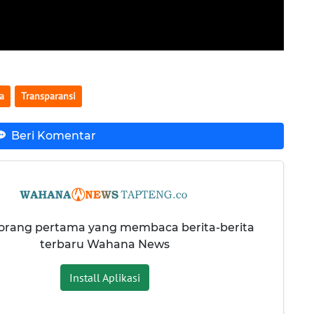
wa
Transparansi
Beri Komentar
 orang pertama yang membaca berita-berita
terbaru Wahana News
Install Aplikasi