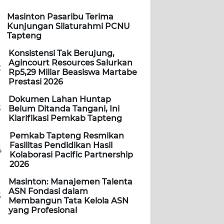
Masinton Pasaribu Terima
Kunjungan Silaturahmi PCNU
Tapteng
Konsistensi Tak Berujung,
Agincourt Resources Salurkan
2
Rp5,29 Miliar Beasiswa Martabe
Prestasi 2026
Dokumen Lahan Huntap
3
Belum Ditanda Tangani, Ini
Klarifikasi Pemkab Tapteng
Pemkab Tapteng Resmikan
Fasilitas Pendidikan Hasil
4
Kolaborasi Pacific Partnership
2026
Masinton: Manajemen Talenta
ASN Fondasi dalam
5
Membangun Tata Kelola ASN
yang Profesional