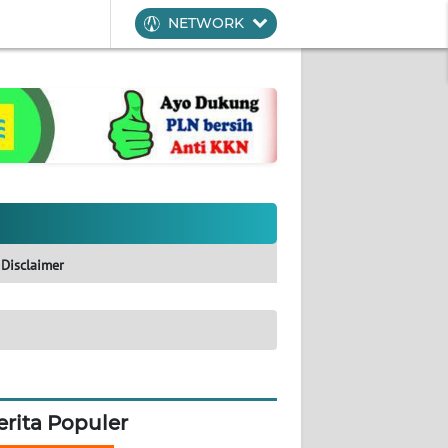
NETWORK
Disclaimer
erita Populer