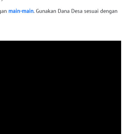
ngan
main-main
. Gunakan Dana Desa sesuai dengan