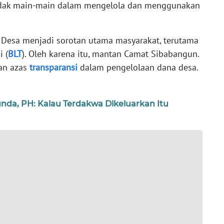
tidak main-main dalam mengelola dan menggunakan
a Desa menjadi sorotan utama masyarakat, terutama
 (
BLT
). Oleh karena itu, mantan Camat Sibabangun.
an azas
transparansi
dalam pengelolaan dana desa.
da, PH: Kalau Terdakwa Dikeluarkan Itu