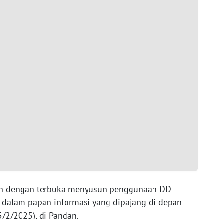
lah dengan terbuka menyusun penggunaan DD
 dalam papan informasi yang dipajang di depan
25/2/2025), di Pandan.