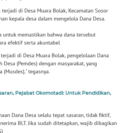
 terjadi di Desa Muara Bolak, Kecamatan Sosor
ranan kepala desa dalam mengelola Dana Desa.
ma untuk memastikan bahwa dana tersebut
ra efektif serta akuntabel
 terjadi di Desa Muara Bolak, pengelolaan Dana
h Desa (Pemdes) dengan masyarakat, yang
 (Musdes)," tegasnya.
aran, Pejabat Okomotadi: Untuk Pendidikan,
an Dana Desa selalu tepat sasaran, tidak fiktif,
rima BLT. Jika sudah ditetapkan, wajib dibagikan
S)