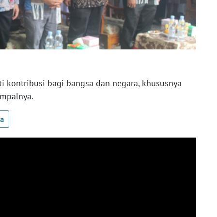
ti kontribusi bagi bangsa dan negara, khususnya
impalnya.
ua