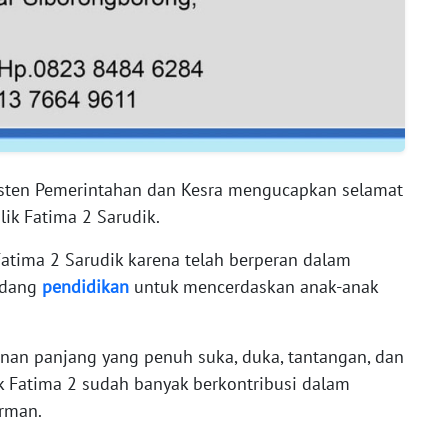
sisten Pemerintahan dan Kesra mengucapkan selamat
lik Fatima 2 Sarudik.
atima 2 Sarudik karena telah berperan dalam
idang
pendidikan
untuk mencerdaskan anak-anak
anan panjang yang penuh suka, duka, tantangan, dan
k Fatima 2 sudah banyak berkontribusi dalam
Erman.