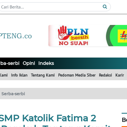
ba-serbi
Opini
Indeks
Kami
Info Iklan
Tentang Kami
Pedoman Media Siber
Redaksi
Karir
Serba-serbi
SMP Katolik Fatima 2
B