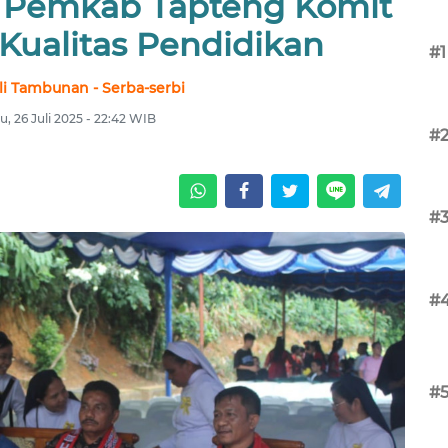
: Pemkab Tapteng Komit
Kualitas Pendidikan
#1
li Tambunan - Serba-serbi
u, 26 Juli 2025 - 22:42 WIB
#
#
#
#