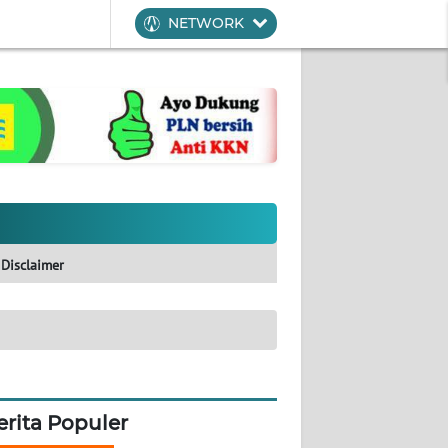
NETWORK
Disclaimer
erita Populer