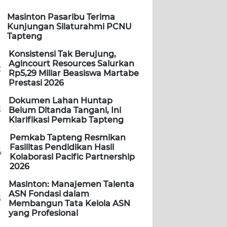
Masinton Pasaribu Terima
Kunjungan Silaturahmi PCNU
Tapteng
Konsistensi Tak Berujung,
Agincourt Resources Salurkan
2
Rp5,29 Miliar Beasiswa Martabe
Prestasi 2026
Dokumen Lahan Huntap
3
Belum Ditanda Tangani, Ini
Klarifikasi Pemkab Tapteng
Pemkab Tapteng Resmikan
Fasilitas Pendidikan Hasil
4
Kolaborasi Pacific Partnership
2026
Masinton: Manajemen Talenta
ASN Fondasi dalam
5
Membangun Tata Kelola ASN
yang Profesional