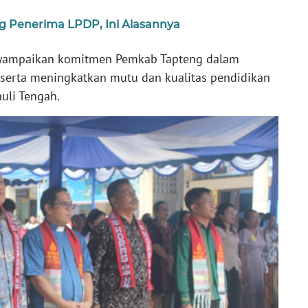
g Penerima LPDP, Ini Alasannya
yampaikan komitmen Pemkab Tapteng dalam
serta meningkatkan mutu dan kualitas pendidikan
uli Tengah.