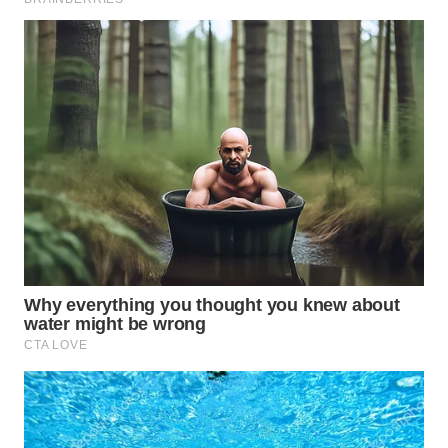
WAHANA
LISTRIK
WAHANA
TRAVEL
WAHANA
TV
WAHANANEWS
ID
WAHANANEWS
CO ID
WAHANANEWS
NET