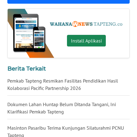
WN
KALTARA
WN
Install Aplikasi
KALSEL
WN
KALTIM
Berita Terkait
Pemkab Tapteng Resmikan Fasilitas Pendidikan Hasil
WN
SULSEL
Kolaborasi Pacific Partnership 2026
WN
Dokumen Lahan Huntap Belum Ditanda Tangani, Ini
GORONTALO
Klarifikasi Pemkab Tapteng
WN
Masinton Pasaribu Terima Kunjungan Silaturahmi PCNU
SULUT
Tapteng