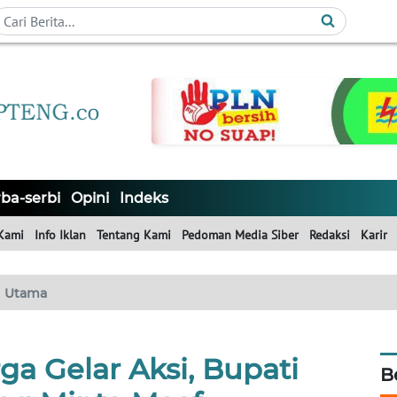
ba-serbi
Opini
Indeks
Kami
Info Iklan
Tentang Kami
Pedoman Media Siber
Redaksi
Karir
Utama
a Gelar Aksi, Bupati
B