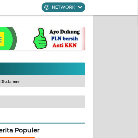
NETWORK
Disclaimer
erita Populer