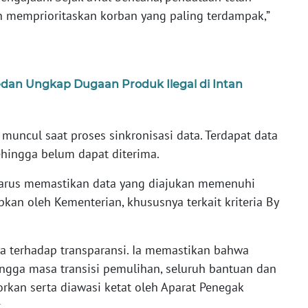
n memprioritaskan korban yang paling terdampak,”
an Ungkap Dugaan Produk Ilegal di Intan
 muncul saat proses sinkronisasi data. Terdapat data
ehingga belum dapat diterima.
 harus memastikan data yang diajukan memenuhi
apkan oleh Kementerian, khususnya terkait kriteria By
terhadap transparansi. Ia memastikan bahwa
ingga masa transisi pemulihan, seluruh bantuan dan
rkan serta diawasi ketat oleh Aparat Penegak
.