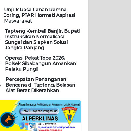
Unjuk Rasa Lahan Ramba
Joring, PTAR Hormati Aspirasi
Masyarakat
Tapteng Kembali Banjir, Bupati
Instruksikan Normalisasi
2
Sungai dan Siapkan Solusi
Jangka Panjang
Operasi Pekat Toba 2026,
3
Polsek Sibabangun Amankan
Pelaku Pungli
Percepatan Penanganan
4
Bencana di Tapteng, Belasan
Alat Berat Dikerahkan