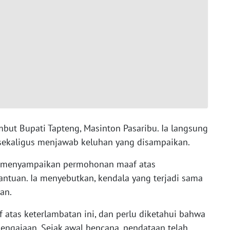
mbut Bupati Tapteng, Masinton Pasaribu. Ia langsung
ekaligus menjawab keluhan yang disampaikan.
n menyampaikan permohonan maaf atas
antuan. Ia menyebutkan, kendala yang terjadi sama
an.
tas keterlambatan ini, dan perlu diketahui bahwa
engajaan. Sejak awal bencana, pendataan telah