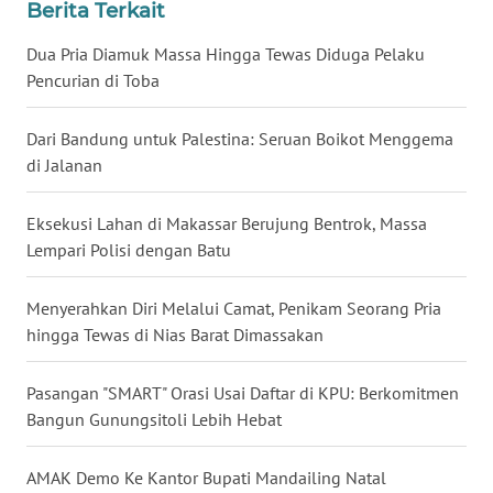
LANGKAT
Berita Terkait
Dua Pria Diamuk Massa Hingga Tewas Diduga Pelaku
WN
Pencurian di Toba
TAPANULI
SELATAN
Dari Bandung untuk Palestina: Seruan Boikot Menggema
di Jalanan
WN
TANJUNG
LESUNG
Eksekusi Lahan di Makassar Berujung Bentrok, Massa
Lempari Polisi dengan Batu
WN
KARO
Menyerahkan Diri Melalui Camat, Penikam Seorang Pria
hingga Tewas di Nias Barat Dimassakan
WN
SIMALUNGUN
Pasangan "SMART" Orasi Usai Daftar di KPU: Berkomitmen
Bangun Gunungsitoli Lebih Hebat
WN
LABUHANBATU
AMAK Demo Ke Kantor Bupati Mandailing Natal