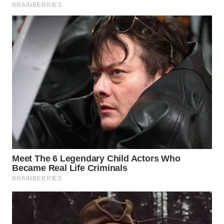
WN
SUMEDANG
WN
CIANJUR
WN
KEPULAUAN
SERIBU
WN
TANGERANG
WN
BINJAI
WN
CIREBON