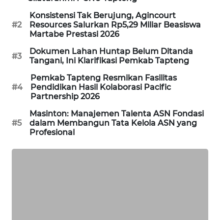
Konsistensi Tak Berujung, Agincourt
PORTAL
#2
Resources Salurkan Rp5,29 Miliar Beasiswa
KONSUMEN
Martabe Prestasi 2026
Dokumen Lahan Huntap Belum Ditanda
#3
FORWAMKI
Tangani, Ini Klarifikasi Pemkab Tapteng
Pemkab Tapteng Resmikan Fasilitas
ALPERKLINAS
#4
Pendidikan Hasil Kolaborasi Pacific
Partnership 2026
FORJASIDA
Masinton: Manajemen Talenta ASN Fondasi
#5
dalam Membangun Tata Kelola ASN yang
Profesional
TAMBANG
NEWS
SITUNGIR
NEWS
SIDIKALANG
NEWS