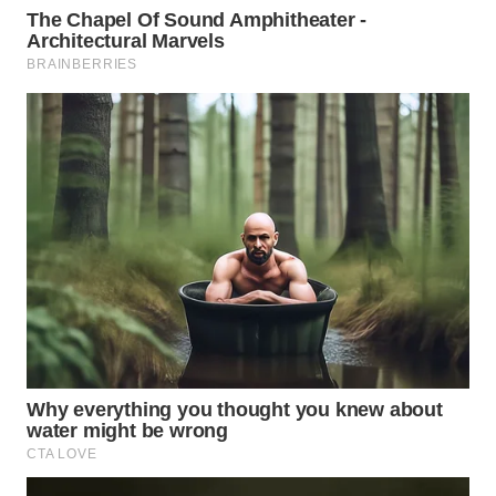
Wahana
Media
Group
WAHANA
NEWS
WAHANA
TANI
WAHANA
ADVOKAT
WAHANA
INFRASTRUKTUR
WAHANA
KONSUMEN