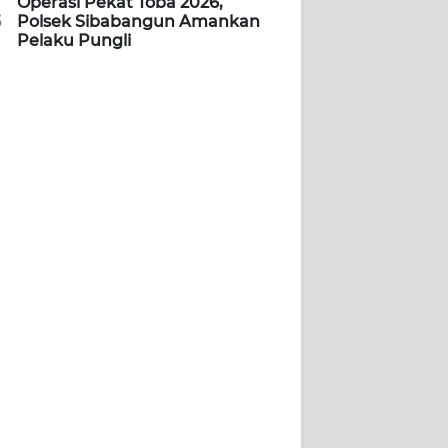
Operasi Pekat Toba 2026,
5
Polsek Sibabangun Amankan
Pelaku Pungli