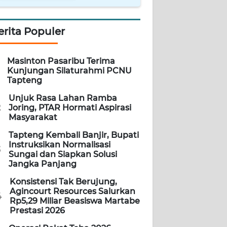
erita Populer
Masinton Pasaribu Terima
Kunjungan Silaturahmi PCNU
Tapteng
Unjuk Rasa Lahan Ramba
2
Joring, PTAR Hormati Aspirasi
Masyarakat
Tapteng Kembali Banjir, Bupati
Instruksikan Normalisasi
3
Sungai dan Siapkan Solusi
Jangka Panjang
Konsistensi Tak Berujung,
Agincourt Resources Salurkan
4
Rp5,29 Miliar Beasiswa Martabe
Prestasi 2026