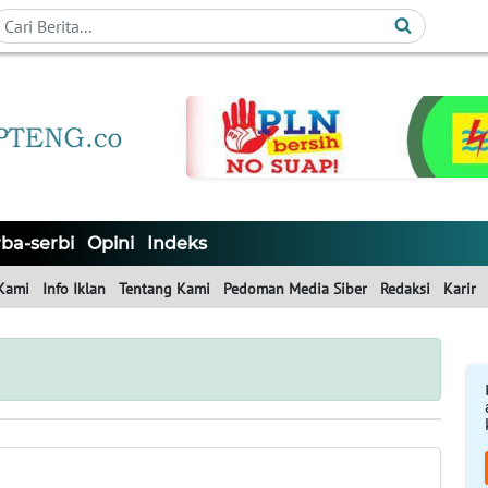
ba-serbi
Opini
Indeks
Kami
Info Iklan
Tentang Kami
Pedoman Media Siber
Redaksi
Karir