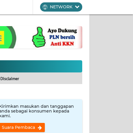
NETWORK
Disclaimer
Kirimkan masukan dan tanggapan
anda sebagai konsumen kepada
kami.
Suara Pembaca