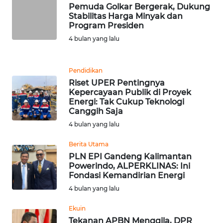
Pemuda Golkar Bergerak, Dukung
WN
Stabilitas Harga Minyak dan
SUMEDANG
Program Presiden
4 bulan yang lalu
WN
CIANJUR
Pendidikan
Riset UPER Pentingnya
WN
Kepercayaan Publik di Proyek
KEPULAUAN
Energi: Tak Cukup Teknologi
SERIBU
Canggih Saja
4 bulan yang lalu
WN
TANGERANG
Berita Utama
PLN EPI Gandeng Kalimantan
Powerindo, ALPERKLINAS: Ini
WN
Fondasi Kemandirian Energi
BINJAI
4 bulan yang lalu
WN
Ekuin
CIREBON
Tekanan APBN Menggila, DPR