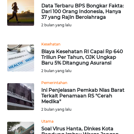
LANGKAT
Data Terbaru BPS Bongkar Fakta:
Dari 100 Orang Indonesia, Hanya
WN
37 yang Rajin Berolahraga
TAPANULI
2 bulan yang lalu
SELATAN
Kesehatan
WN
Biaya Kesehatan RI Capai Rp 640
TANJUNG
Triliun Per Tahun, OJK Ungkap
LESUNG
Baru 5% Ditangung Asuransi
2 bulan yang lalu
WN
KARO
Pemerintahan
Ini Penjelasan Pemkab Nias Barat
Terkait Penamaan RS "Cerah
WN
Medika"
SIMALUNGUN
2 bulan yang lalu
WN
Utama
LABUHANBATU
Soal Virus Hanta, Dinkes Kota