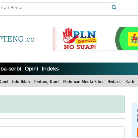
ba-serbi
Opini
Indeks
Kami
Info Iklan
Tentang Kami
Pedoman Media Siber
Redaksi
Karir