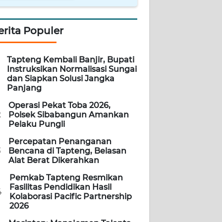
erita Populer
Tapteng Kembali Banjir, Bupati
Instruksikan Normalisasi Sungai
dan Siapkan Solusi Jangka
Panjang
Operasi Pekat Toba 2026,
2
Polsek Sibabangun Amankan
Pelaku Pungli
Percepatan Penanganan
3
Bencana di Tapteng, Belasan
Alat Berat Dikerahkan
Pemkab Tapteng Resmikan
Fasilitas Pendidikan Hasil
4
Kolaborasi Pacific Partnership
2026