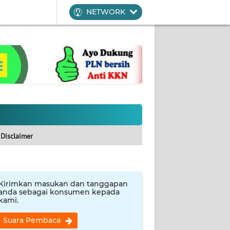
NETWORK
Disclaimer
Kirimkan masukan dan tanggapan
anda sebagai konsumen kepada
kami.
Suara Pembaca