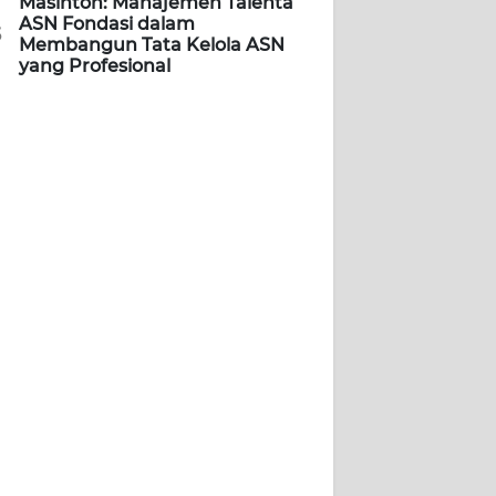
Masinton: Manajemen Talenta
ASN Fondasi dalam
5
Membangun Tata Kelola ASN
yang Profesional