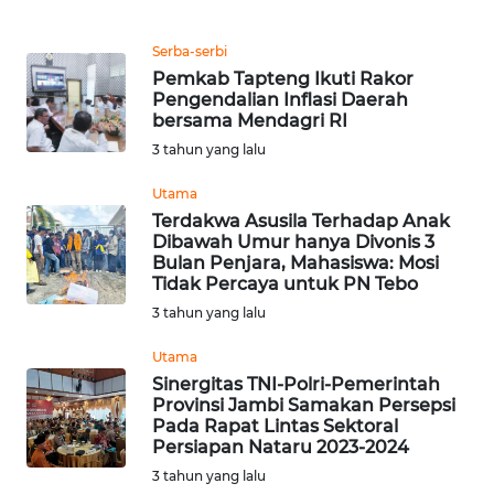
WN
SUMEDANG
Serba-serbi
Pemkab Tapteng Ikuti Rakor
Pengendalian Inflasi Daerah
WN
bersama Mendagri RI
CIANJUR
3 tahun yang lalu
WN
Utama
KEPULAUAN
Terdakwa Asusila Terhadap Anak
SERIBU
Dibawah Umur hanya Divonis 3
Bulan Penjara, Mahasiswa: Mosi
Tidak Percaya untuk PN Tebo
WN
3 tahun yang lalu
TANGERANG
Utama
WN
Sinergitas TNI-Polri-Pemerintah
BINJAI
Provinsi Jambi Samakan Persepsi
Pada Rapat Lintas Sektoral
Persiapan Nataru 2023-2024
WN
3 tahun yang lalu
CIREBON