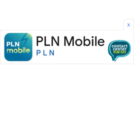
X
WAHANA MEDIA GROUP