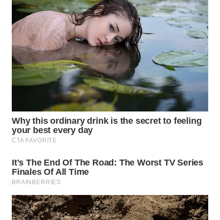
WN
INDRAMAYU
WN
KUNINGAN
WN
MAJALENGKA
WN
SUBANG
WN
SUKABUMI
WN
PURWAKARTA