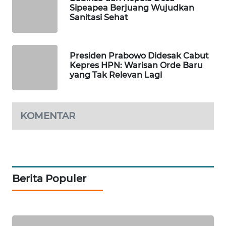
Sipeapea Berjuang Wujudkan
Sanitasi Sehat
SIBARAGAS
NEWS
Presiden Prabowo Didesak Cabut
METRO
Kepres HPN: Warisan Orde Baru
SIANTAR
yang Tak Relevan Lagi
NEWS
METRO
KOMENTAR
MEDAN
NEWS
METRO
JAKARTA
Berita Populer
NEWS
KRT
NEWS