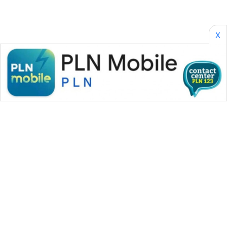
X
WAHANA MEDIA GROUP