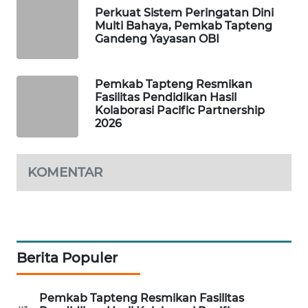
Perkuat Sistem Peringatan Dini
Multi Bahaya, Pemkab Tapteng
PORTAL
Gandeng Yayasan OBI
KONSUMEN
FORWAMKI
Pemkab Tapteng Resmikan
Fasilitas Pendidikan Hasil
Kolaborasi Pacific Partnership
ALPERKLINAS
2026
FORJASIDA
KOMENTAR
TAMBANG
NEWS
SITUNGIR
NEWS
Berita Populer
SIDIKALANG
Pemkab Tapteng Resmikan Fasilitas
NEWS