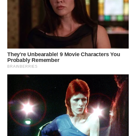
SURABAYA
WN
NATUNA
WN
BINTAN
WN
MANDALIKA
WN
LIKUPANG
WN
LABUANBAJO
WN
BORNEO