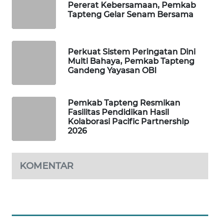
Pererat Kebersamaan, Pemkab
Tapteng Gelar Senam Bersama
PORTAL
KONSUMEN
Perkuat Sistem Peringatan Dini
FORWAMKI
Multi Bahaya, Pemkab Tapteng
Gandeng Yayasan OBI
ALPERKLINAS
Pemkab Tapteng Resmikan
FORJASIDA
Fasilitas Pendidikan Hasil
Kolaborasi Pacific Partnership
2026
TAMBANG
NEWS
KOMENTAR
SITUNGIR
NEWS
SIDIKALANG
NEWS