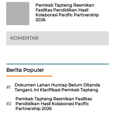
Pemkab Tapteng Resmikan
Fasilitas Pendidikan Hasil
PORTAL
Kolaborasi Pacific Partnership
KONSUMEN
2026
FORWAMKI
KOMENTAR
ALPERKLINAS
FORJASIDA
Berita Populer
TAMBANG
NEWS
Dokumen Lahan Huntap Belum Ditanda
#1
Tangani, Ini Klarifikasi Pemkab Tapteng
SITUNGIR
NEWS
Pemkab Tapteng Resmikan Fasilitas
#2
Pendidikan Hasil Kolaborasi Pacific
Partnership 2026
SIDIKALANG
NEWS