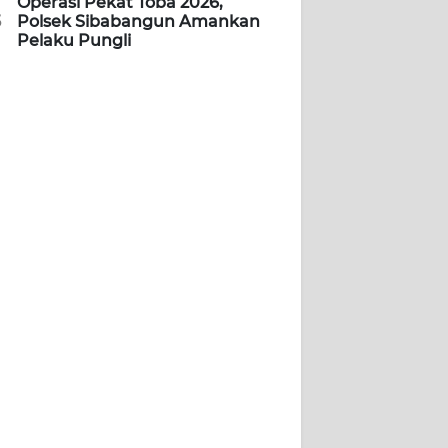
Operasi Pekat Toba 2026,
5
Polsek Sibabangun Amankan
Pelaku Pungli