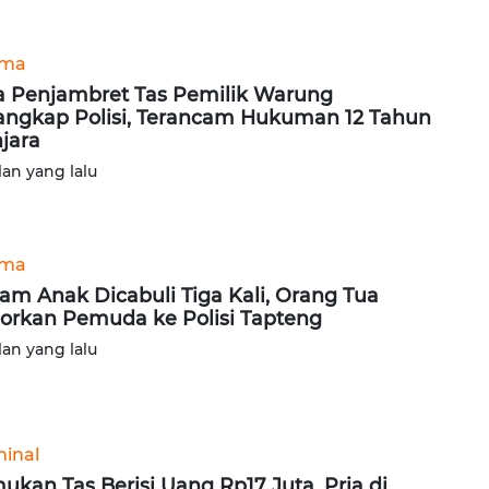
ama
 Penjambret Tas Pemilik Warung
angkap Polisi, Terancam Hukuman 12 Tahun
jara
lan yang lalu
ama
am Anak Dicabuli Tiga Kali, Orang Tua
orkan Pemuda ke Polisi Tapteng
lan yang lalu
minal
ukan Tas Berisi Uang Rp17 Juta, Pria di