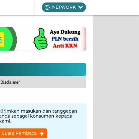
NETWORK
Disclaimer
Kirimkan masukan dan tanggapan
anda sebagai konsumen kepada
kami.
Suara Pembaca