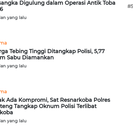
sangka Digulung dalam Operasi Antik Toba
#
6
lan yang lalu
ama
ga Tebing Tinggi Ditangkap Polisi, 5,77
am Sabu Diamankan
lan yang lalu
ama
ak Ada Kompromi, Sat Resnarkoba Polres
teng Tangkap Oknum Polisi Terlibat
koba
lan yang lalu