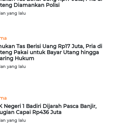
teng Diamankan Polisi
lan yang lalu
ama
ukan Tas Berisi Uang Rp17 Juta, Pria di
teng Pakai untuk Bayar Utang hingga
jaring Hukum
lan yang lalu
ama
 Negeri 1 Badiri Dijarah Pasca Banjir,
ugian Capai Rp436 Juta
lan yang lalu