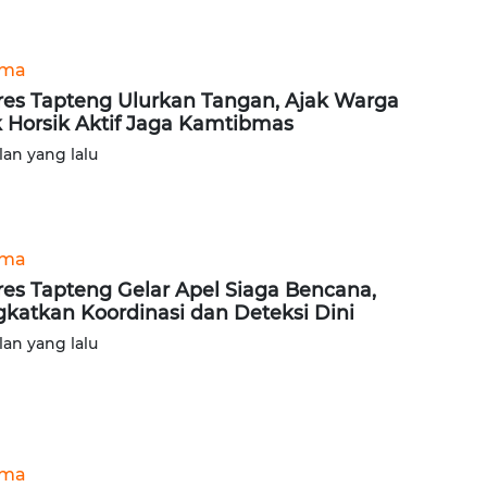
ama
res Tapteng Ulurkan Tangan, Ajak Warga
 Horsik Aktif Jaga Kamtibmas
lan yang lalu
ama
res Tapteng Gelar Apel Siaga Bencana,
gkatkan Koordinasi dan Deteksi Dini
lan yang lalu
ama