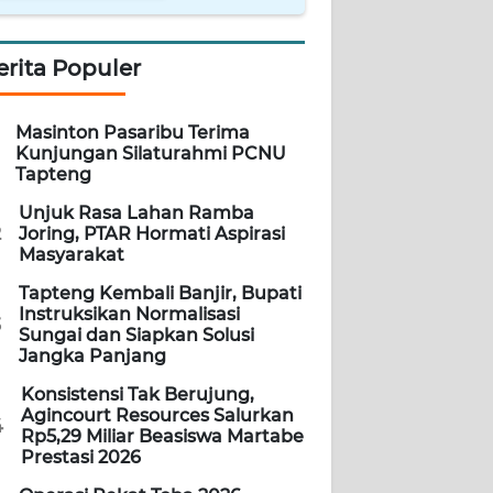
erita Populer
Masinton Pasaribu Terima
Kunjungan Silaturahmi PCNU
Tapteng
Unjuk Rasa Lahan Ramba
2
Joring, PTAR Hormati Aspirasi
Masyarakat
Tapteng Kembali Banjir, Bupati
Instruksikan Normalisasi
3
Sungai dan Siapkan Solusi
Jangka Panjang
Konsistensi Tak Berujung,
Agincourt Resources Salurkan
4
Rp5,29 Miliar Beasiswa Martabe
Prestasi 2026