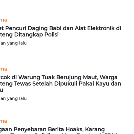
ama
t Pencuri Daging Babi dan Alat Elektronik di
teng Ditangkap Polisi
lan yang lalu
ama
cok di Warung Tuak Berujung Maut, Warga
teng Tewas Setelah Dipukuli Pakai Kayu dan
u
lan yang lalu
ama
aan Penyebaran Berita Hoaks, Karang