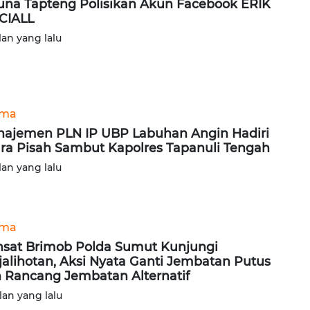
una Tapteng Polisikan Akun Facebook ERIK
CIALL
lan yang lalu
ama
ajemen PLN IP UBP Labuhan Angin Hadiri
ra Pisah Sambut Kapolres Tapanuli Tengah
lan yang lalu
ama
sat Brimob Polda Sumut Kunjungi
jalihotan, Aksi Nyata Ganti Jembatan Putus
 Rancang Jembatan Alternatif
lan yang lalu