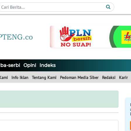
ba-serbi
Opini
Indeks
Kami
Info Iklan
Tentang Kami
Pedoman Media Siber
Redaksi
Karir