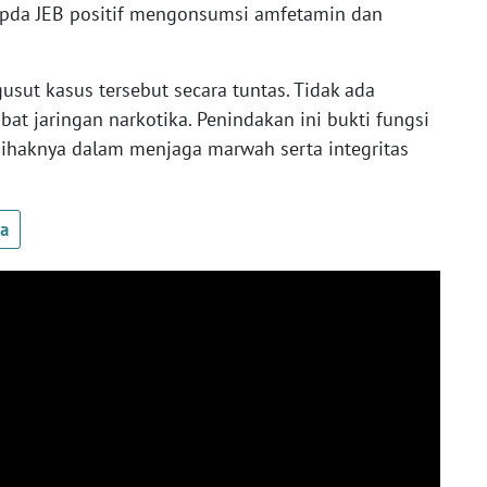
Aipda JEB positif mengonsumsi amfetamin dan
sut kasus tersebut secara tuntas. Tidak ada
at jaringan narkotika. Penindakan ini bukti fungsi
ihaknya dalam menjaga marwah serta integritas
ua