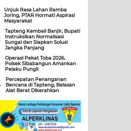
Unjuk Rasa Lahan Ramba
Joring, PTAR Hormati Aspirasi
Masyarakat
Tapteng Kembali Banjir, Bupati
Instruksikan Normalisasi
2
Sungai dan Siapkan Solusi
Jangka Panjang
Operasi Pekat Toba 2026,
3
Polsek Sibabangun Amankan
Pelaku Pungli
Percepatan Penanganan
4
Bencana di Tapteng, Belasan
Alat Berat Dikerahkan