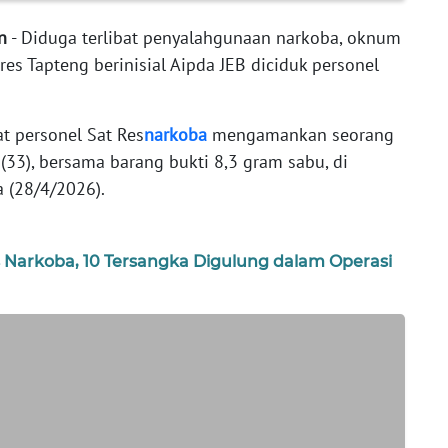
n
- Diduga terlibat penyalahgunaan narkoba, oknum
res Tapteng berinisial Aipda JEB diciduk personel
t personel Sat Res
narkoba
mengamankan seorang
 (33), bersama barang bukti 8,3 gram sabu, di
 (28/4/2026).
 Narkoba, 10 Tersangka Digulung dalam Operasi