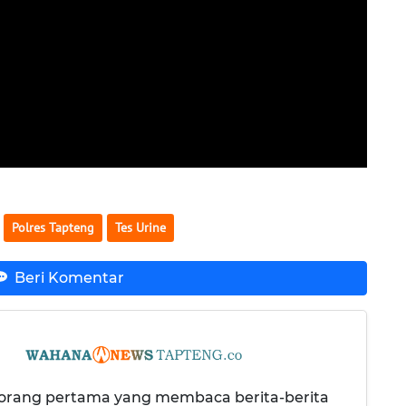
Polres Tapteng
Tes Urine
Beri Komentar
 orang pertama yang membaca berita-berita