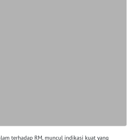
alam terhadap RM, muncul indikasi kuat yang