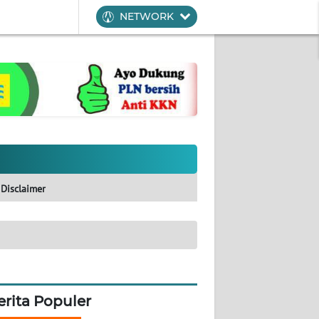
NETWORK
Disclaimer
erita Populer