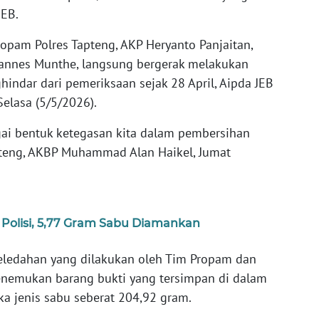
JEB.
opam Polres Tapteng, AKP Heryanto Panjaitan,
hannes Munthe, langsung bergerak melakukan
indar dari pemeriksaan sejak 28 April, Aipda JEB
elasa (5/5/2026).
agai bentuk ketegasan kita dalam pembersihan
Tapteng, AKBP Muhammad Alan Haikel, Jumat
 Polisi, 5,77 Gram Sabu Diamankan
eledahan yang dilakukan oleh Tim Propam dan
enemukan barang bukti yang tersimpan di dalam
ka jenis sabu seberat 204,92 gram.