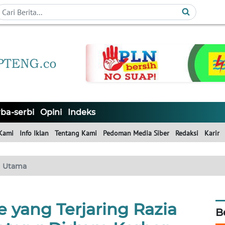
ba-serbi
Opini
Indeks
Kami
Info Iklan
Tentang Kami
Pedoman Media Siber
Redaksi
Karir
Utama
e yang Terjaring Razia
B