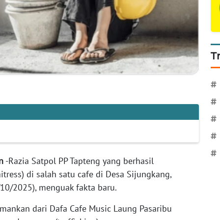
T
#
#
#
#
#
n
-Razia Satpol PP Tapteng yang berhasil
ess) di salah satu cafe di Desa Sijungkang,
10/2025), menguak fakta baru.
amankan dari Dafa Cafe Music Laung Pasaribu