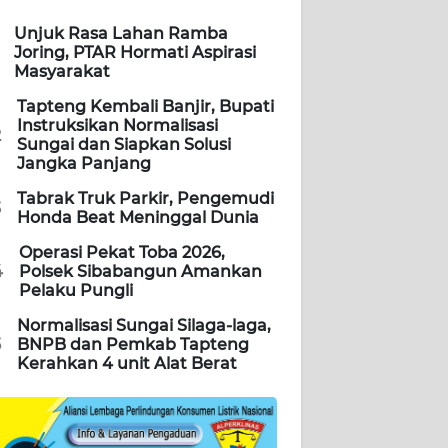
Unjuk Rasa Lahan Ramba
Joring, PTAR Hormati Aspirasi
Masyarakat
Tapteng Kembali Banjir, Bupati
Instruksikan Normalisasi
2
Sungai dan Siapkan Solusi
Jangka Panjang
Tabrak Truk Parkir, Pengemudi
3
Honda Beat Meninggal Dunia
Operasi Pekat Toba 2026,
4
Polsek Sibabangun Amankan
Pelaku Pungli
Normalisasi Sungai Silaga-laga,
5
BNPB dan Pemkab Tapteng
Kerahkan 4 unit Alat Berat