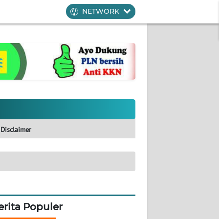
NETWORK
Disclaimer
erita Populer