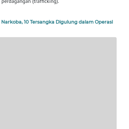
perdagangan (trafficking).
 Narkoba, 10 Tersangka Digulung dalam Operasi