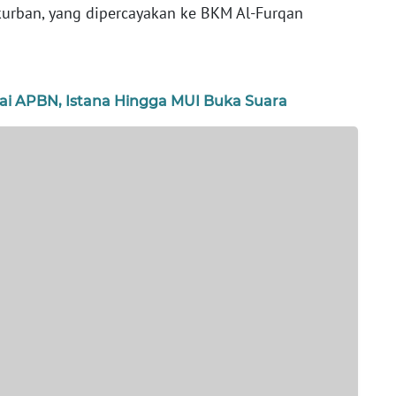
rban, yang dipercayakan ke BKM Al-Furqan
i APBN, Istana Hingga MUI Buka Suara