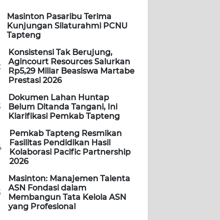
Masinton Pasaribu Terima
Kunjungan Silaturahmi PCNU
Tapteng
Konsistensi Tak Berujung,
Agincourt Resources Salurkan
2
Rp5,29 Miliar Beasiswa Martabe
Prestasi 2026
Dokumen Lahan Huntap
3
Belum Ditanda Tangani, Ini
Klarifikasi Pemkab Tapteng
Pemkab Tapteng Resmikan
Fasilitas Pendidikan Hasil
4
Kolaborasi Pacific Partnership
2026
Masinton: Manajemen Talenta
ASN Fondasi dalam
5
Membangun Tata Kelola ASN
yang Profesional