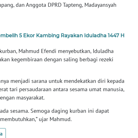
atupang, dan Anggota DPRD Tapteng, Madayansyah
Sembelih 5 Ekor Kambing Rayakan Iduladha 1447 H
 kurban, Mahmud Efendi menyebutkan, Iduladha
an kegembiraan dengan saling berbagi rezeki
anya menjadi sarana untuk mendekatkan diri kepada
erat tari persaudaraan antara sesama umat manusia,
dengan masyarakat.
ada sesama. Semoga daging kurban ini dapat
 membutuhkan,” ujar Mahmud.
ua