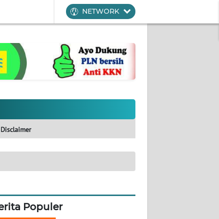
NETWORK
Disclaimer
erita Populer