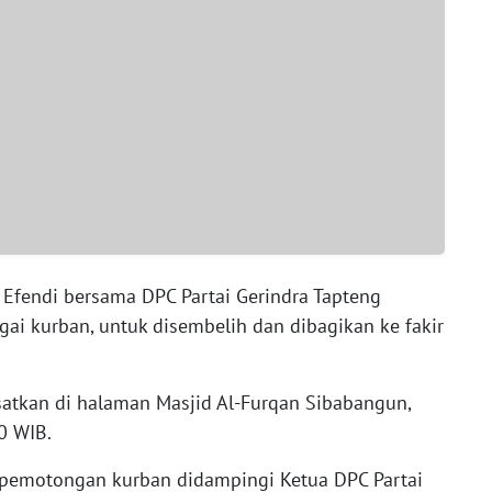
fendi bersama DPC Partai Gerindra Tapteng
ai kurban, untuk disembelih dan dibagikan ke fakir
atkan di halaman Masjid Al-Furqan Sibabangun,
0 WIB.
 pemotongan kurban didampingi Ketua DPC Partai