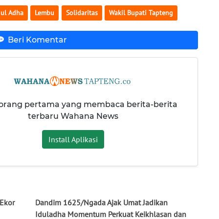
dul Adha
Lembu
Solidaritas
Wakil Bupati Tapteng
Beri Komentar
 orang pertama yang membaca berita-berita
terbaru Wahana News
Install Aplikasi
 Ekor
Dandim 1625/Ngada Ajak Umat Jadikan
Iduladha Momentum Perkuat Keikhlasan dan