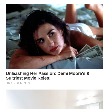
Wahana
Media
Group
WAHANA
NEWS
WAHANA
TANI
WAHANA
ADVOKAT
WAHANA
INFRASTRUKTUR
WAHANA
KONSUMEN