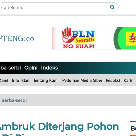
ba-serbi
Opini
Indeks
Kami
Info Iklan
Tentang Kami
Pedoman Media Siber
Redaksi
Karir
Serba-serbi
mbruk Diterjang Pohon
B