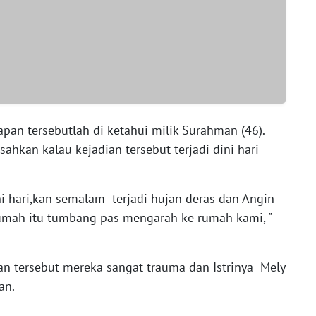
pan tersebutlah di ketahui milik Surahman (46).
kan kalau kejadian tersebut terjadi dini hari
ni hari,kan semalam terjadi hujan deras dan Angin
umah itu tumbang pas mengarah ke rumah kami, "
an tersebut mereka sangat trauma dan Istrinya Mely
an.