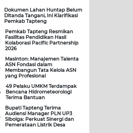
Dokumen Lahan Huntap Belum
Ditanda Tangani, Ini Klarifikasi
Pemkab Tapteng
Pemkab Tapteng Resmikan
Fasilitas Pendidikan Hasil
2
Kolaborasi Pacific Partnership
2026
Masinton: Manajemen Talenta
ASN Fondasi dalam
3
Membangun Tata Kelola ASN
yang Profesional
49 Pelaku UMKM Terdampak
4
Bencana Hidrometeorologi
Terima Bantuan
Bupati Tapteng Terima
Audiensi Manager PLN UP3
5
Sibolga: Perkuat Sinergi dan
Pemerataan Listrik Desa