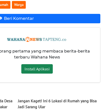
umah
Warga
Beri Komentar
 orang pertama yang membaca berita-berita
terbaru Wahana News
Install Aplikasi
da Desa
Jangan Kaget! Ini 6 Lokasi di Rumah yang Bisa
bakar
Jadi Sarang Ular