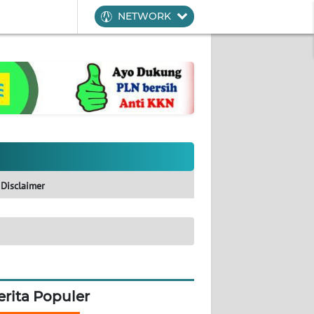
NETWORK
Disclaimer
erita Populer