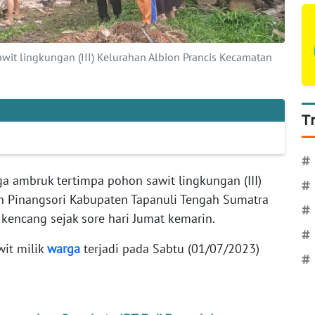
it lingkungan (III) Kelurahan Albion Prancis Kecamatan
T
#
 ambruk tertimpa pohon sawit lingkungan (III)
#
n Pinangsori Kabupaten Tapanuli Tengah Sumatra
#
 kencang sejak sore hari Jumat kemarin.
#
it milik
warga
terjadi pada Sabtu (01/07/2023)
#