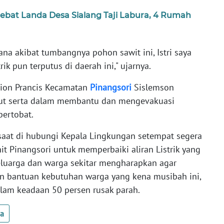
at Landa Desa Sialang Taji Labura, 4 Rumah
ana akibat tumbangnya pohon sawit ini, Istri saya
rik pun terputus di daerah ini," ujarnya.
bion Prancis Kecamatan
Pinangsori
Sislemson
rut serta dalam membantu dan mengevakuasi
bertobat.
 saat di hubungi Kepala Lingkungan setempat segera
t Pinangsori untuk memperbaiki aliran Listrik yang
 keluarga dan warga sekitar mengharapkan agar
n bantuan kebutuhan warga yang kena musibah ini,
am keadaan 50 persen rusak parah.
ua