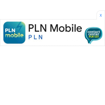
X
WAHANA MEDIA GROUP