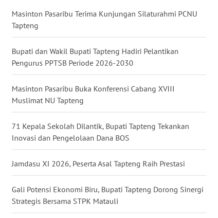
Masinton Pasaribu Terima Kunjungan Silaturahmi PCNU
WN
Tapteng
KALTARA
Bupati dan Wakil Bupati Tapteng Hadiri Pelantikan
WN
Pengurus PPTSB Periode 2026-2030
KALSEL
Masinton Pasaribu Buka Konferensi Cabang XVIII
WN
Muslimat NU Tapteng
KALTIM
71 Kepala Sekolah Dilantik, Bupati Tapteng Tekankan
WN
Inovasi dan Pengelolaan Dana BOS
SULSEL
Jamdasu XI 2026, Peserta Asal Tapteng Raih Prestasi
WN
GORONTALO
Gali Potensi Ekonomi Biru, Bupati Tapteng Dorong Sinergi
Strategis Bersama STPK Matauli
WN
SULUT