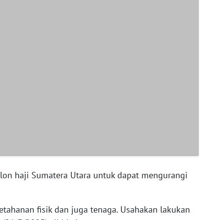
lon haji Sumatera Utara untuk dapat mengurangi
etahanan fisik dan juga tenaga. Usahakan lakukan