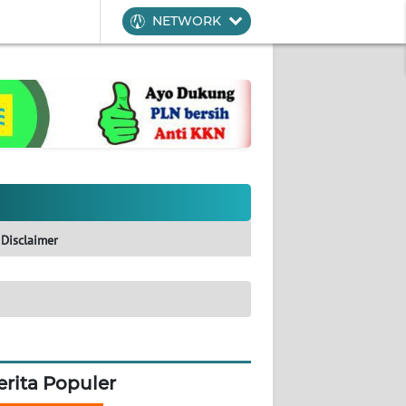
NETWORK
Disclaimer
erita Populer