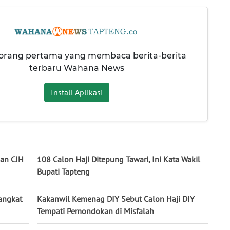
 orang pertama yang membaca berita-berita
terbaru Wahana News
Install Aplikasi
pan CJH
108 Calon Haji Ditepung Tawari, Ini Kata Wakil
Bupati Tapteng
angkat
Kakanwil Kemenag DIY Sebut Calon Haji DIY
Tempati Pemondokan di Misfalah