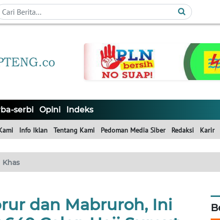
ba-serbi
Opini
Indeks
Kami
Info Iklan
Tentang Kami
Pedoman Media Siber
Redaksi
Karir
Khas
rur dan Mabruroh, Ini
B