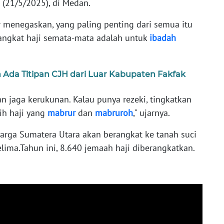
 (21/5/2025), di Medan.
menegaskan, yang paling penting dari semua itu
angkat haji semata-mata adalah untuk
ibadah
 Ada Titipan CJH dari Luar Kabupaten Fakfak
n jaga kerukunan. Kalau punya rezeki, tingkatkan
aih haji yang
mabrur
dan
mabruroh
," ujarnya.
warga Sumatera Utara akan berangkat ke tanah suci
ima.Tahun ini, 8.640 jemaah haji diberangkatkan.