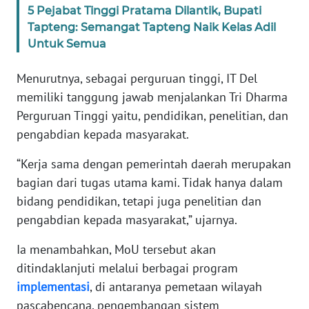
5 Pejabat Tinggi Pratama Dilantik, Bupati
Tapteng: Semangat Tapteng Naik Kelas Adil
WN
Untuk Semua
BABEL
Menurutnya, sebagai perguruan tinggi, IT Del
WN
memiliki tanggung jawab menjalankan Tri Dharma
SUMBAR
Perguruan Tinggi yaitu, pendidikan, penelitian, dan
pengabdian kepada masyarakat.
WN
SUMSEL
“Kerja sama dengan pemerintah daerah merupakan
bagian dari tugas utama kami. Tidak hanya dalam
WN
bidang pendidikan, tetapi juga penelitian dan
BENGKULU
pengabdian kepada masyarakat,” ujarnya.
WN
Ia menambahkan, MoU tersebut akan
LAMPUNG
ditindaklanjuti melalui berbagai program
implementasi
, di antaranya pemetaan wilayah
WN
pascabencana, pengembangan sistem
JATENG