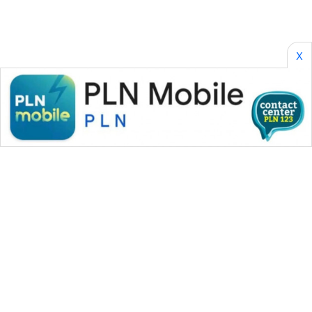
X
WAHANA MEDIA GROUP