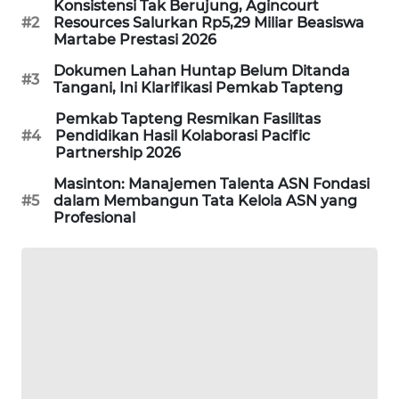
Konsistensi Tak Berujung, Agincourt
#2
Resources Salurkan Rp5,29 Miliar Beasiswa
SONYA
Martabe Prestasi 2026
ASA
NEWS
Dokumen Lahan Huntap Belum Ditanda
#3
Tangani, Ini Klarifikasi Pemkab Tapteng
Pemkab Tapteng Resmikan Fasilitas
#4
Pendidikan Hasil Kolaborasi Pacific
Partnership 2026
Masinton: Manajemen Talenta ASN Fondasi
#5
dalam Membangun Tata Kelola ASN yang
Profesional