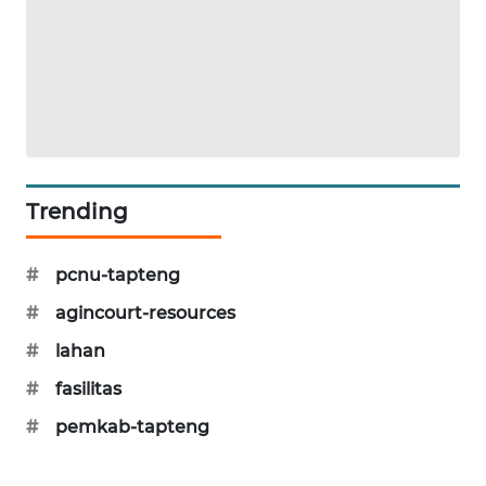
Trending
#
pcnu-tapteng
#
agincourt-resources
#
lahan
#
fasilitas
#
pemkab-tapteng