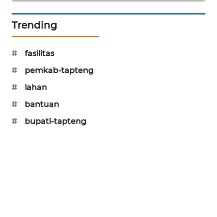
SONYA
ASA
Trending
NEWS
#
fasilitas
#
pemkab-tapteng
#
lahan
#
bantuan
#
bupati-tapteng