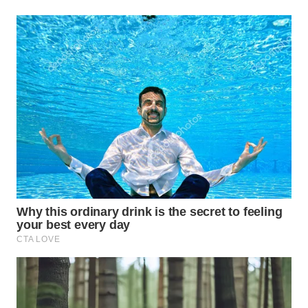
WAHANA
SPORT
WAHANA
UMKM
WAHANA
SELEB
WAHANA
PERSONA
WAHANA
OTOMOTIF
WAHANA
HEALTH