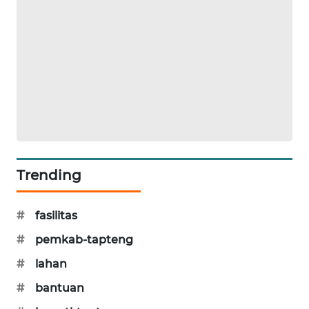
SONYA
ASA
NEWS
Trending
#
fasilitas
#
pemkab-tapteng
#
lahan
#
bantuan