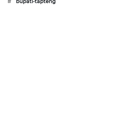
#
bupati-tapteng