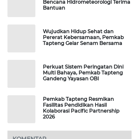
Bencana Hidrometeorologi Terima
Bantuan
PORTAL
KONSUMEN
Wujudkan Hidup Sehat dan
FORWAMKI
Pererat Kebersamaan, Pemkab
Tapteng Gelar Senam Bersama
ALPERKLINAS
Perkuat Sistem Peringatan Dini
FORJASIDA
Multi Bahaya, Pemkab Tapteng
Gandeng Yayasan OBI
TAMBANG
NEWS
Pemkab Tapteng Resmikan
Fasilitas Pendidikan Hasil
SITUNGIR
Kolaborasi Pacific Partnership
NEWS
2026
SIDIKALANG
NEWS
KOMENTAR